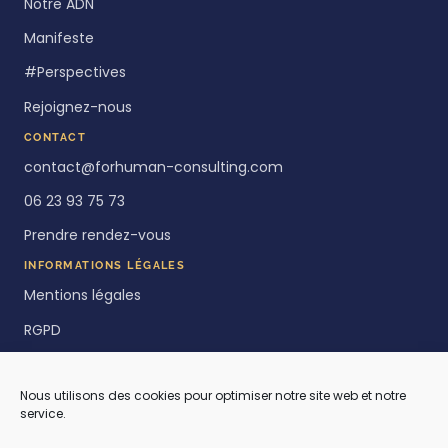
Notre ADN
Manifeste
#Perspectives
Rejoignez-nous
CONTACT
contact@forhuman-consulting.com
06 23 93 75 73
Prendre rendez-vous
INFORMATIONS LÉGALES
Mentions légales
RGPD
Politique de cookies
Nous utilisons des cookies pour optimiser notre site web et notre
service.