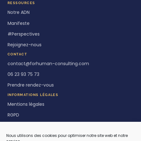
RESSOURCES
Notre ADN
Manifeste
#Perspectives
Rejoignez-nous
CONTACT
contact@forhuman-consulting.com
06 23 93 75 73
Prendre rendez-vous
INFORMATIONS LÉGALES
Mentions légales
RGPD
Politique de cookies
Nous utilisons des cookies pour optimiser notre site web et notre