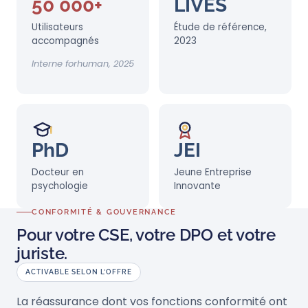
50 000+
LIVES
Utilisateurs
Étude de référence,
accompagnés
2023
Interne forhuman, 2025
PhD
JEI
Docteur en
Jeune Entreprise
psychologie
Innovante
CONFORMITÉ & GOUVERNANCE
Pour votre CSE, votre DPO et votre
juriste.
ACTIVABLE SELON L’OFFRE
La réassurance dont vos fonctions conformité ont