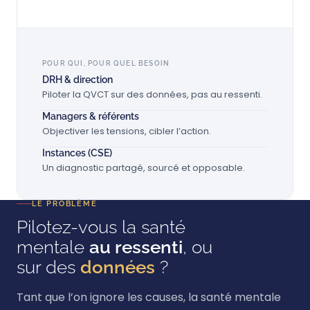
POUR QUI, POUR QUEL BESOIN
DRH & direction
Piloter la QVCT sur des données, pas au ressenti.
Managers & référents
Objectiver les tensions, cibler l’action.
Instances (CSE)
Un diagnostic partagé, sourcé et opposable.
LE PROBLÈME
Pilotez-vous la santé
mentale
au ressenti
, ou
sur des
données
?
Tant que l’on ignore les causes, la santé mentale