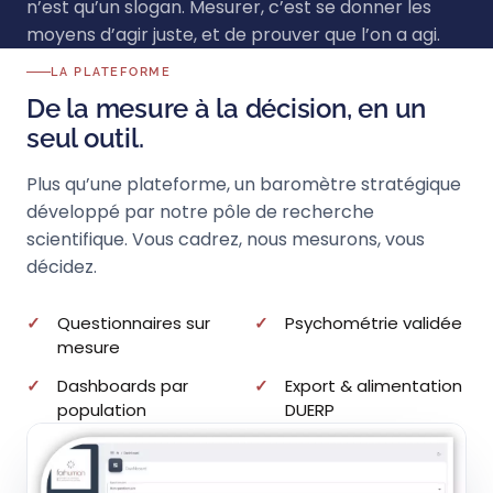
n’est qu’un slogan. Mesurer, c’est se donner les
moyens d’agir juste, et de prouver que l’on a agi.
LA PLATEFORME
De la mesure à la décision, en un
seul outil.
Plus qu’une plateforme, un baromètre stratégique
développé par notre pôle de recherche
scientifique. Vous cadrez, nous mesurons, vous
décidez.
Questionnaires sur
Psychométrie validée
mesure
Dashboards par
Export & alimentation
population
DUERP