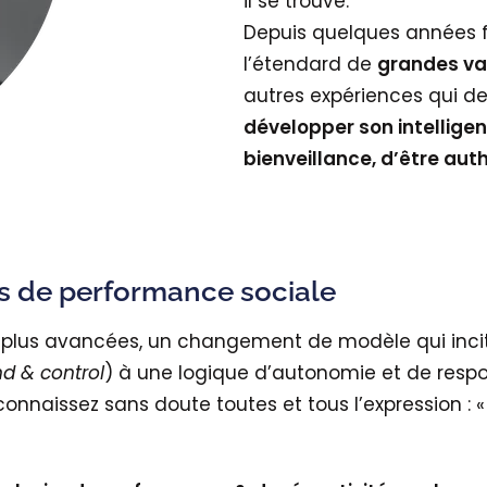
il se trouve.
Depuis quelques années fl
l’étendard de
grandes va
autres expériences qui d
développer son intellige
bienveillance, d’être aut
s de performance sociale
es plus avancées, un changement de modèle qui incit
 & control
) à une logique d’autonomie et de respo
onnaissez sans doute toutes et tous l’expression : 