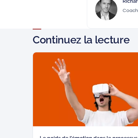
Richa
Coach 
Continuez la lecture
Le poids de l’émotion dans le processus