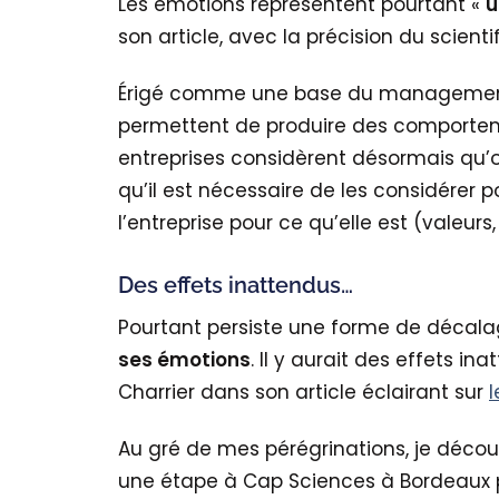
Les émotions représentent pourtant «
u
son article, avec la précision du scient
Érigé comme une base du managemen
permettent de produire des comportemen
entreprises considèrent désormais qu’on
qu’il est nécessaire de les considérer p
l’entreprise pour ce qu’elle est (valeurs,
Des effets inattendus…
Pourtant persiste une forme de décala
ses émotions
. Il y aurait des effets 
Charrier dans son article éclairant sur
Au gré de mes pérégrinations, je décou
une étape à Cap Sciences à Bordeaux po