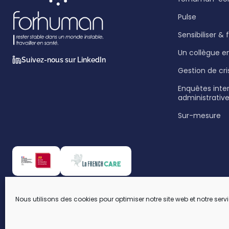
Pulse
Sensibiliser &
Un collègue e
Suivez-nous sur LinkedIn
Gestion de cri
Enquêtes inte
administrativ
Sur-mesure
Nous utilisons des cookies pour optimiser notre site web et notre servi
© 2026 forhuman. Tous droits réservés. · Paris · Rennes