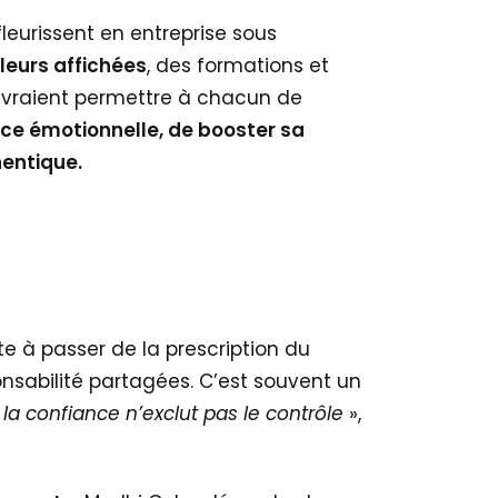
eurissent en entreprise sous
leurs affichées
, des formations et
evraient permettre à chacun de
nce émotionnelle, de booster sa
hentique.
e à passer de la prescription du
nsabilité partagées. C’est souvent un
«
la confiance n’exclut pas le contrôle
»,