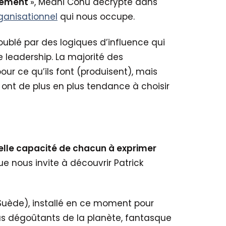
ngement
», Medhi Cohu décrypte dans
ganisationnel
qui nous occupe.
ublé par des logiques d’influence qui
 leadership. La majorité des
ur ce qu’ils font (produisent), mais
s ont de plus en plus tendance à choisir
réelle capacité de chacun à exprimer
ue nous invite à découvrir Patrick
Suède), installé en ce moment pour
lus dégoûtants de la planète, fantasque