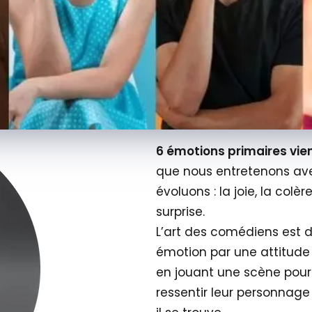
6 émotions primaires vien
que nous entretenons av
évoluons : la joie, la colère
surprise.
L’art des comédiens est d
émotion par une attitude
en jouant une scène pour 
ressentir leur personnage