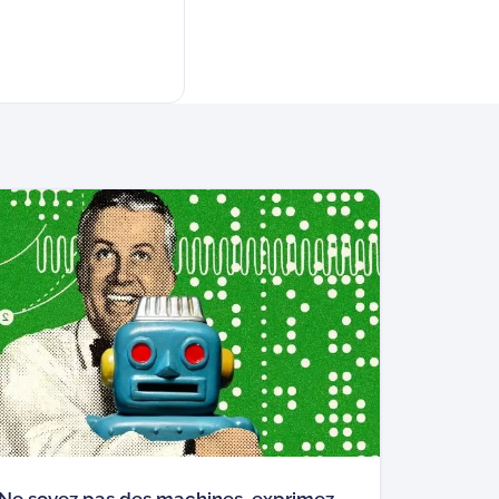
Ne soyez pas des machines, exprimez