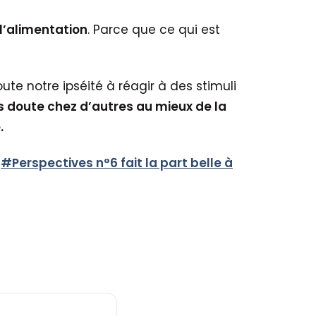
l’alimentation
. Parce que ce qui est
e notre ipséité à réagir à des stimuli
s doute chez d’autres au mieux de la
.
:
#Perspectives n°6 fait la part belle à