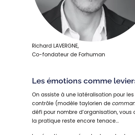
Richard LAVERGNE,
Co-fondateur de Forhuman
Les émotions comme levier
On assiste à une latéralisation pour l
contrôle (modèle taylorien de
command
défi pour nombre d’organisation, vous c
la pratique reste encore tenace…