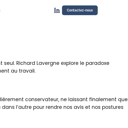
s
Contactez-nous
t seul. Richard Lavergne explore le paradoxe
ent au travail.
culièrement conservateur, ne laissant finalement que
u dans l’autre pour rendre nos avis et nos postures