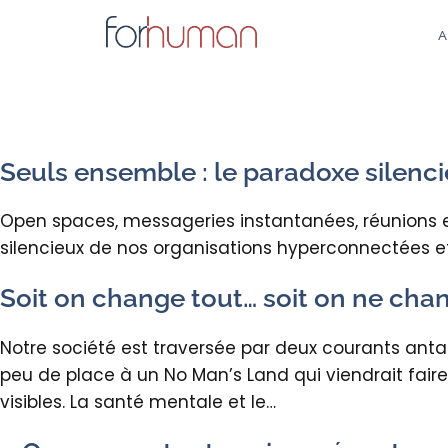
Aller
au
A
contenu
Seuls ensemble : le paradoxe silenc
Open spaces, messageries instantanées, réunions en
silencieux de nos organisations hyperconnectées et
Soit on change tout… soit on ne chang
Notre société est traversée par deux courants antago
peu de place à un No Man’s Land qui viendrait faire 
visibles. La santé mentale et le…