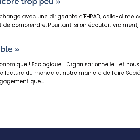
ncore trop peu »
 échange avec une dirigeante d’EHPAD, celle-ci me c
de comprendre. Pourtant, si on écoutait vraiment, o
ble »
! Economique ! Ecologique ! Organisationnelle ! et no
s de lecture du monde et notre manière de faire Soci
’engagement que…