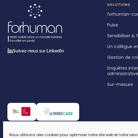
SOLUTIONS
forhuman-co
Pulse
Sensibiliser &
Un collègue e
Suivez-nous sur LinkedIn
Gestion de cri
Enquêtes inte
administrativ
Sur-mesure
Nous utilisons des cookies pour optimiser notre site web et notre servi