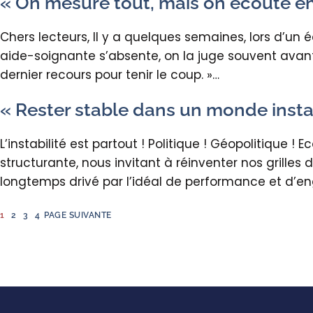
« On mesure tout, mais on écoute e
Chers lecteurs, Il y a quelques semaines, lors d’un
aide-soignante s’absente, on la juge souvent avant 
dernier recours pour tenir le coup. »…
« Rester stable dans un monde insta
L’instabilité est partout ! Politique ! Géopolitique 
structurante, nous invitant à réinventer nos grille
longtemps drivé par l’idéal de performance et d
1
2
3
4
PAGE SUIVANTE