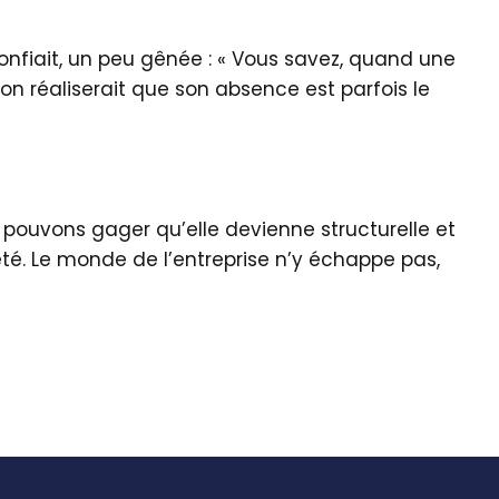
onfiait, un peu gênée : « Vous savez, quand une
n réaliserait que son absence est parfois le
us pouvons gager qu’elle devienne structurelle et
été. Le monde de l’entreprise n’y échappe pas,