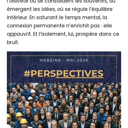
l’oisiveté où se consolident les souvenirs, où
émergent les idées, où se régule l’équilibre
intérieur. En saturant le temps mental, la
connexion permanente n’enrichit pas : elle
appauvrit. Et l’isolement, lui, prospère dans ce
bruit.