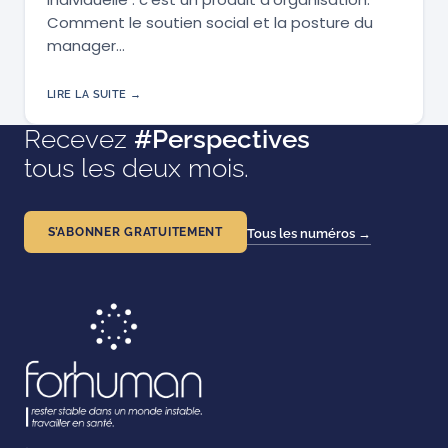
Comment le soutien social et la posture du
manager…
LIRE LA SUITE →
Recevez
#Perspectives
tous les deux mois.
S’ABONNER GRATUITEMENT
Tous les numéros →