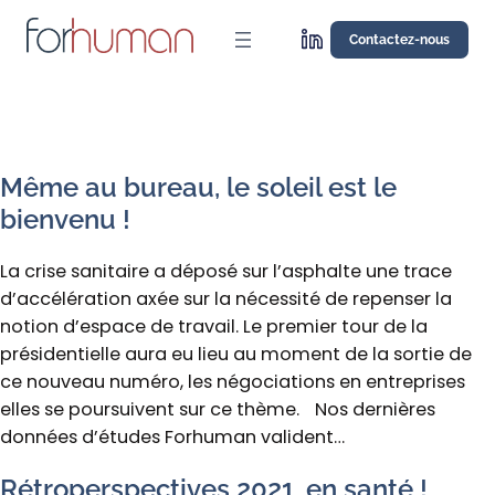
Aller
au
Contactez-nous
contenu
Même au bureau, le soleil est le
bienvenu !
La crise sanitaire a déposé sur l’asphalte une trace
d’accélération axée sur la nécessité de repenser la
notion d’espace de travail. Le premier tour de la
présidentielle aura eu lieu au moment de la sortie de
ce nouveau numéro, les négociations en entreprises
elles se poursuivent sur ce thème. Nos dernières
données d’études Forhuman valident…
Rétroperspectives 2021, en santé !