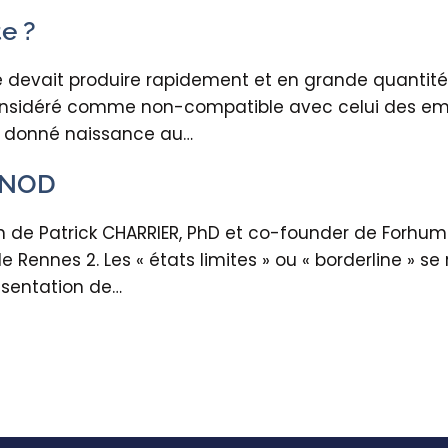
e ?
 devait produire rapidement et en grande quantité,
 considéré comme non-compatible avec celui des empl
e, donné naissance au…
DUNOD
ion de Patrick CHARRIER, PhD et co-founder de Forhu
 Rennes 2. Les « états limites » ou « borderline » se
ésentation de…