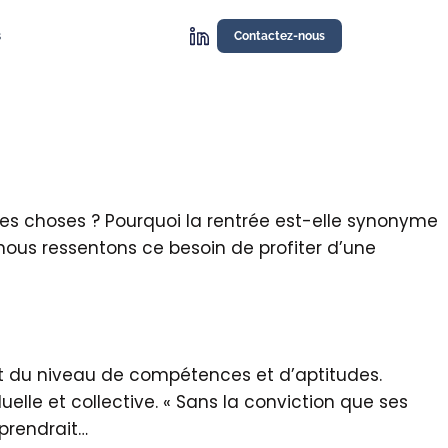
s
Contactez-nous
les choses ? Pourquoi la rentrée est-elle synonyme
 nous ressentons ce besoin de profiter d’une
du niveau de compétences et d’aptitudes.
lle et collective. « Sans la conviction que ses
 prendrait…