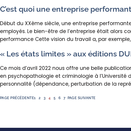
C’est quoi une entreprise performant
Début du XXème siècle, une entreprise performante
employés. Le bien-être de l’entreprise était alors
performance Cette vision du travail a, par exempl
« Les états limites » aux éditions 
Ce mois d’avril 2022 nous offre une belle publicat
en psychopathologie et criminologie à l’Université de
personnalité (dépendance, perturbation de la repr
PAGE PRÉCÉDENTE
1
2
3
4
5
6
7
PAGE SUIVANTE