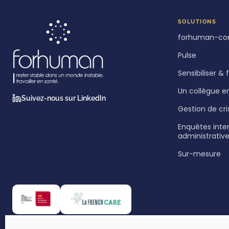
SOLUTIONS
forhuman-co
Pulse
Sensibiliser &
Un collègue e
Suivez-nous sur LinkedIn
Gestion de cri
Enquêtes inte
administrativ
Sur-mesure