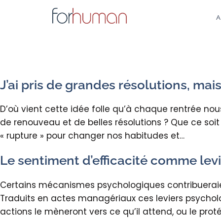
Aller
au
A
contenu
J’ai pris de grandes résolutions, mai
D’où vient cette idée folle qu’à chaque rentrée no
de renouveau et de belles résolutions ? Que ce soit
« rupture » pour changer nos habitudes et…
Le sentiment d’efficacité comme lev
Certains mécanismes psychologiques contribuera
Traduits en actes managériaux ces leviers psycholog
actions le mèneront vers ce qu’il attend, ou le prot