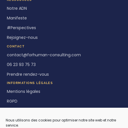
Notre ADN
Manifeste
#Perspectives
Rejoignez-nous
CONTACT
contact@forhuman-consulting.com
06 23 93 75 73
Prendre rendez-vous
INFORMATIONS LÉGALES
Mentions légales
RGPD
Politique de cookies
Nous utilisons des cookies pour optimiser notre site web et notre
service.