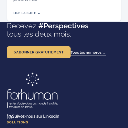
LIRE LA SUITE →
Recevez
#Perspectives
tous les deux mois.
S’ABONNER GRATUITEMENT
Tous les numéros →
Suivez-nous sur LinkedIn
SOLUTIONS