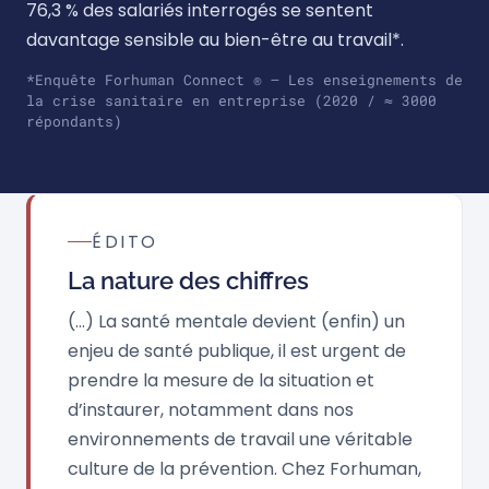
76,3 % des salariés interrogés se sentent
davantage sensible au bien-être au travail*.
*Enquête Forhuman Connect ® – Les enseignements de
la crise sanitaire en entreprise (2020 / ≈ 3000
répondants)
ÉDITO
La nature des chiffres
(…) La santé mentale devient (enfin) un
enjeu de santé publique, il est urgent de
prendre la mesure de la situation et
d’instaurer, notamment dans nos
environnements de travail une véritable
culture de la prévention. Chez Forhuman,