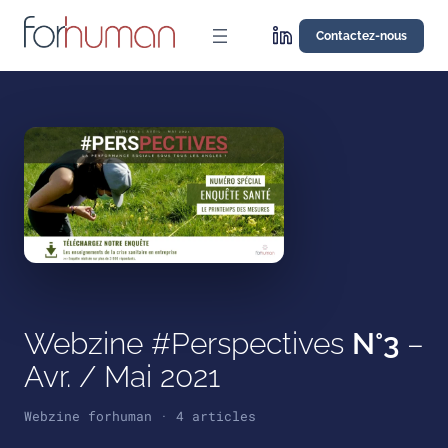
Aller
au
Contactez-nous
contenu
Webzine #Perspectives
N°3
–
Avr. / Mai 2021
Webzine forhuman · 4 articles