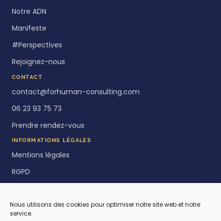
Notre ADN
Manifeste
#Perspectives
Rejoignez-nous
CONTACT
contact@forhuman-consulting.com
06 23 93 75 73
Prendre rendez-vous
INFORMATIONS LÉGALES
Mentions légales
RGPD
Politique de cookies
Nous utilisons des cookies pour optimiser notre site web et notre
service.