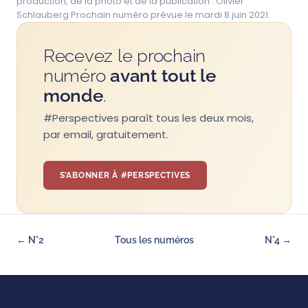
production, de la photo et de la publication : Olivier
Schlauberg Prochain numéro prévue le mardi 8 juin 2021.
Recevez le prochain
numéro
avant tout le
monde
.
#Perspectives paraît tous les deux mois,
par email, gratuitement.
S’ABONNER À #PERSPECTIVES
← N°2
Tous les numéros
N°4 →