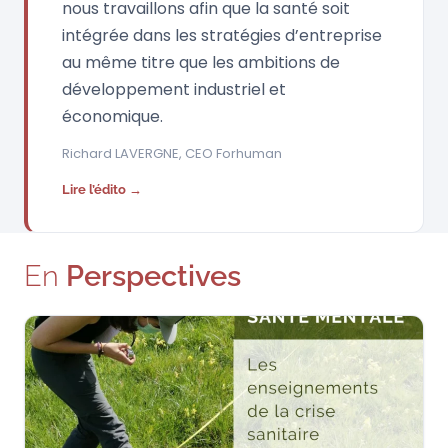
nous travaillons afin que la santé soit
intégrée dans les stratégies d’entreprise
au même titre que les ambitions de
développement industriel et
économique.
Richard LAVERGNE, CEO Forhuman
Lire l’édito →
En
Perspectives