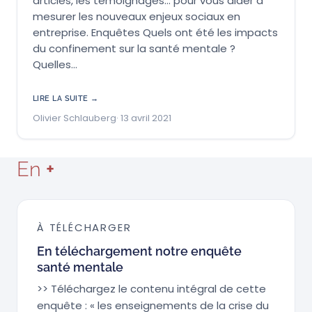
articles, les témoignages… pour vous aider à
mesurer les nouveaux enjeux sociaux en
entreprise. Enquêtes Quels ont été les impacts
du confinement sur la santé mentale ?
Quelles…
LIRE LA SUITE →
Olivier Schlauberg
13 avril 2021
En
+
À TÉLÉCHARGER
En téléchargement notre enquête
santé mentale
>> Téléchargez le contenu intégral de cette
enquête : « les enseignements de la crise du