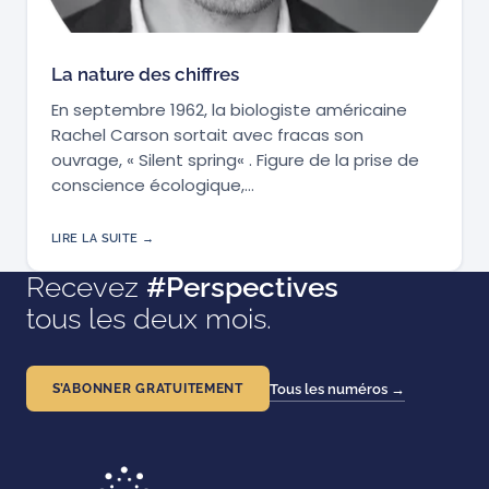
La nature des chiffres
En septembre 1962, la biologiste américaine
Rachel Carson sortait avec fracas son
ouvrage, « Silent spring« . Figure de la prise de
conscience écologique,…
LIRE LA SUITE →
Recevez
#Perspectives
tous les deux mois.
S’ABONNER GRATUITEMENT
Tous les numéros →