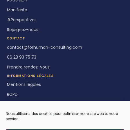
Manifeste
#Perspectives
Rejoignez-nous
CONTACT
contact@forhuman-consulting.com
06 23 93 75 73
Prendre rendez-vous
INFORMATIONS LÉGALES
Mentions légales
RGPD
Politique de cookies
Nous utilisons des cookies pour optimiser notre site web et notre
service.