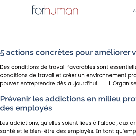
Aller
au
A
contenu
5 actions concrètes pour améliorer v
Des conditions de travail favorables sont essentiell
conditions de travail et créer un environnement pr
pouvez entreprendre dès aujourd’hui. 1. Organisez
Prévenir les addictions en milieu pro
des employés
Les addictions, qu’elles soient liées à l’alcool, au
santé et le bien-être des employés. En tant qu’empl