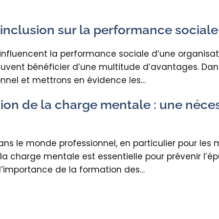
 l’inclusion sur la performance social
i influencent la performance sociale d’une organisati
euvent bénéficier d’une multitude d’avantages. Dans
ionnel et mettrons en évidence les…
ion de la charge mentale : une néces
s le monde professionnel, en particulier pour les 
 la charge mentale est essentielle pour prévenir l’é
l’importance de la formation des…