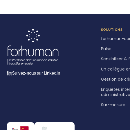
SOLUTIONS
forhuman-co
Pulse
Sensibiliser &
Un collègue e
Suivez-nous sur LinkedIn
Gestion de cri
Enquêtes inte
administrativ
Sur-mesure