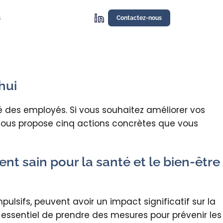
s
Contactez-nous
hui
ité des employés. Si vous souhaitez améliorer vos
 vous propose cinq actions concrètes que vous
nt sain pour la santé et le bien-être
ulsifs, peuvent avoir un impact significatif sur la
t essentiel de prendre des mesures pour prévenir les