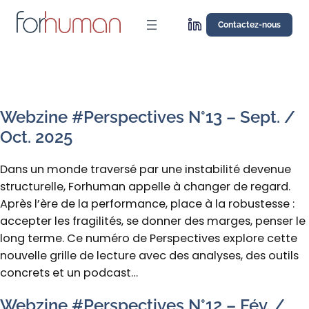
Aller
au
Contactez-nous
contenu
Webzine #Perspectives N°13 – Sept. /
Oct. 2025
Dans un monde traversé par une instabilité devenue
structurelle, Forhuman appelle à changer de regard.
Après l’ère de la performance, place à la robustesse :
accepter les fragilités, se donner des marges, penser le
long terme. Ce numéro de Perspectives explore cette
nouvelle grille de lecture avec des analyses, des outils
concrets et un podcast…
Webzine #Perspectives N°12 – Fév. /