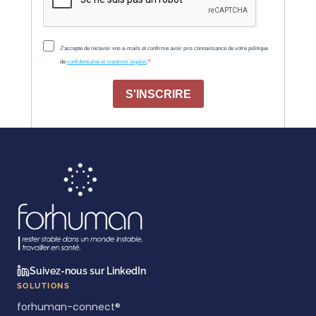
Suivez-nous sur LinkedIn
SOLUTIONS
forhuman-connect®