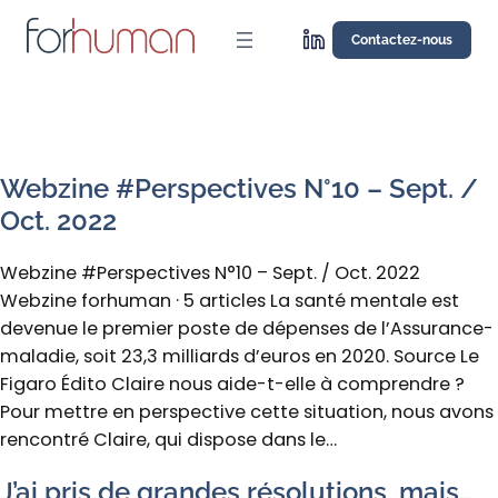
Aller
au
Contactez-nous
contenu
Webzine #Perspectives N°10 – Sept. /
Oct. 2022
Webzine #Perspectives N°10 – Sept. / Oct. 2022
Webzine forhuman · 5 articles La santé mentale est
devenue le premier poste de dépenses de l’Assurance-
maladie, soit 23,3 milliards d’euros en 2020. Source Le
Figaro Édito Claire nous aide-t-elle à comprendre ?
Pour mettre en perspective cette situation, nous avons
rencontré Claire, qui dispose dans le…
J’ai pris de grandes résolutions, mais…