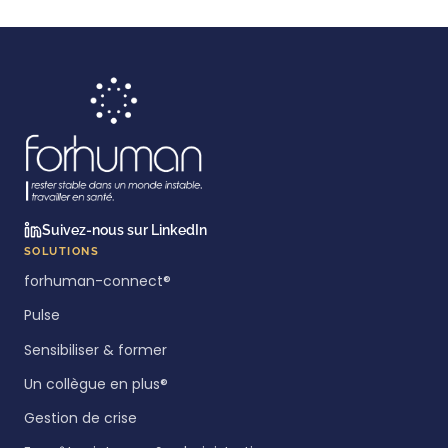
Suivez-nous sur LinkedIn
SOLUTIONS
forhuman-connect®
Pulse
Sensibiliser & former
Un collègue en plus®
Gestion de crise