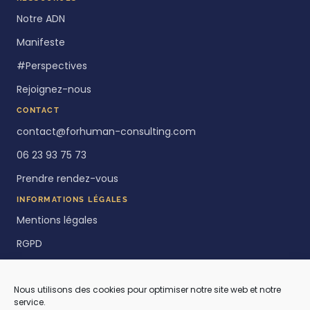
Notre ADN
Manifeste
#Perspectives
Rejoignez-nous
CONTACT
contact@forhuman-consulting.com
06 23 93 75 73
Prendre rendez-vous
INFORMATIONS LÉGALES
Mentions légales
RGPD
Politique de cookies
Nous utilisons des cookies pour optimiser notre site web et notre
service.